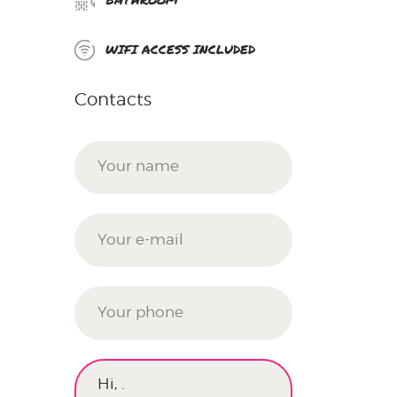
BATHROOM
WIFI ACCESS INCLUDED
Contacts