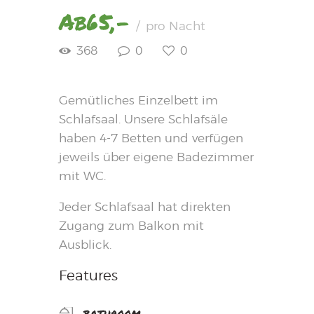
Ab
65,-
pro Nacht
368
0
0
Gemütliches Einzelbett im
Schlafsaal. Unsere Schlafsäle
haben 4-7 Betten und verfügen
jeweils über eigene Badezimmer
mit WC.
Jeder Schlafsaal hat direkten
Zugang zum Balkon mit
Ausblick.
Features