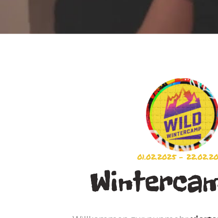
01.02.2025 – 22.02.2
Wintercam