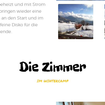
 beheizt und mit Strom
r bringen wieder eine
an den Start und im
feine Disko für die
ende.
Die Zimmer
IM WINTERCAMP
90,-