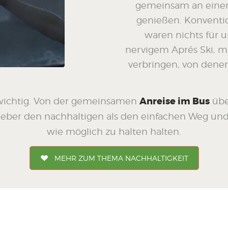
gemeinsam an einen
genießen. Konventi
waren nichts für u
nervigem Aprés Ski, mi
verbringen, von denen
 wichtig. Von der gemeinsamen
Anreise im Bus
übe
ieber den nachhaltigen als den einfachen Weg und
wie möglich zu halten halten.
MEHR ZUM THEMA NACHHALTIGKEIT