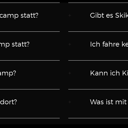
camp statt?
Gibt es Ski
mp statt?
Ich fahre ke
camp?
Kann ich K
dort?
Was ist mit