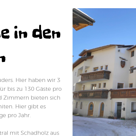
e in den
n
ders. Hier haben wir 3
ür bis zu 130 Gäste pro
d Zimmern bieten sich
iten. Hier gibt es
e pro Jahr.
ral mit Schadholz aus