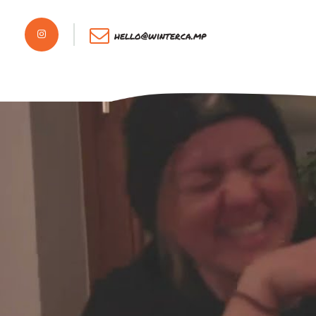
hello@winterca.mp